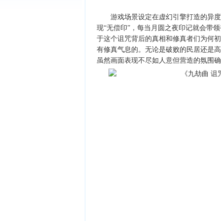
游戏场景设定在虚幻引擎打造的异度世
现“无偿印”，每当月圆之夜印记就会带
于这个诅咒背后的真相和修真者们为何初
有修真气息的。无论是破败的民居还是高
虽然画面表现不尽如人意但营造的氛围确