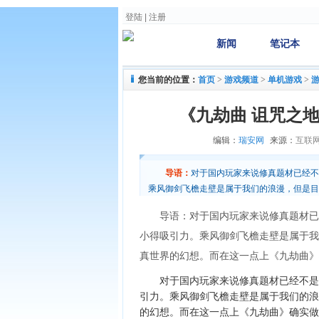
登陆
|
注册
新闻
笔记本
您当前的位置：
首页
>
游戏频道
>
单机游戏
>
《九劫曲 诅咒之地
编辑：
瑞安网
来源：
互联
导语：
对于国内玩家来说修真题材已经不
乘风御剑飞檐走壁是属于我们的浪漫，但是目
上《九劫曲》确实做的不错。 游戏场景设定
导语：对于国内玩家来说修真题材已
小得吸引力。乘风御剑飞檐走壁是属于我
真世界的幻想。而在这一点上《九劫曲》
对于国内玩家来说修真题材已经不是什
引力。乘风御剑飞檐走壁是属于我们的浪
的幻想。而在这一点上《九劫曲》确实做