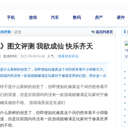
手机
游戏
汽车
数码
房产
硬件
游戏评测
>
正文
返回列表页
》图文评测 我欲成仙 快乐齐天
网
发表时间：
2022-09-09 04:46
人气
|
查看所有评论
是什么新鲜的创意了，但即便如此修真这个词仍然有着不小得吸引力。
前国内尚没有一款游戏能够满足玩家对于修真世界的幻想。而在这一点
在虚幻
经不是什么新鲜的创意了，但即便如此修真这个词仍然有着不
们的浪漫，但是目前国内尚没有一款游戏能够满足玩家对于修
确实做的不错。 游戏场景设定在虚幻
么新鲜的创意了，但即便如此修真这个词仍然有着不小得吸
漫，但是目前国内尚没有一款游戏能够满足玩家对于修真世界
的不错。