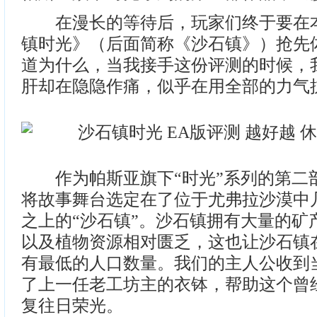
在漫长的等待后，玩家们终于要在本
镇时光》（后面简称《沙石镇》）抢先
道为什么，当我接手这份评测的时候，
肝却在隐隐作痛，似乎在用全部的力气抗
作为帕斯亚旗下“时光”系列的第二
将故事舞台选定在了位于尤弗拉沙漠中
之上的“沙石镇”。沙石镇拥有大量的矿
以及植物资源相对匮乏，这也让沙石镇
有最低的人口数量。我们的主人公收到
了上一任老工坊主的衣钵，帮助这个曾
复往日荣光。