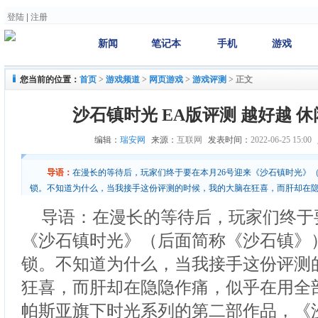
登陆
|
注册
新闻
笔记本
手机
游戏
您当前的位置：
首页
>
游戏频道
>
网页游戏
>
游戏评测
>
正文
沙石镇时光 EA版评测 越好越 休
编辑：
瑞安网
来源：
互联网
发表时间：
2022-06-25 15:00
导语：
在漫长的等待后，玩家们终于要在本月26号迎来《沙石镇时光》
锁。不知道为什么，当我接手这份评测的时候，我的大脑在狂喜，而肝却在隐
为帕斯亚旗下时光系列的第二部作品，《沙石镇》
导语：在漫长的等待后，玩家们终于
《沙石镇时光》（后面简称《沙石镇》
锁。不知道为什么，当我接手这份评测
狂喜，而肝却在隐隐作痛，似乎在用全部
帕斯亚旗下时光系列的第二部作品，《