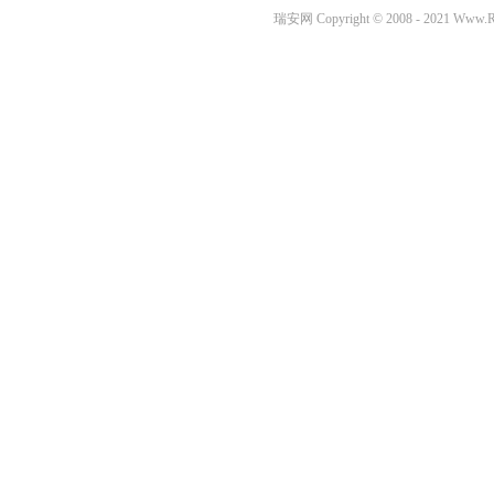
瑞安网 Copyright © 2008 - 2021 Www.Ru