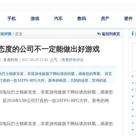
手机
游戏
汽车
数码
房产
硬件
游戏评测
>
正文
返回列表页
态度的公司不一定能做出好游戏
网
发表时间：
2017-08-29 23:46
人气
|
查看所有评论
电玩巴士独家首发，非星游传媒旗下网站请勿转载，感谢您的尊重。 前言
司打造的一款3ATPS+RPG大作。新奇的构思，大胆的设想，宏伟的蓝
授权电玩巴士独家首发，非星游传媒旗下网站请勿转载，感谢您
2016年UBI公司打造的一款3ATPS+RPG大作。新奇的构
权电玩巴士独家首发，非星游传媒旗下网站请勿转载，感谢您