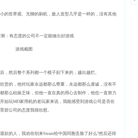
的世界观、无聊的刷机，敌人造型几乎是一样的，没有其他
游戏截图
，然后整个系列都一个模子刻下来的，越出越烂。
赏的，他对玩家永远都那么尊重，永远都那么虔诚，没有不
都那么枯燥乏味，但他一直在真的用心去制作，他也一直努力
代开始玩MD家用机的老玩家来说，我能感受到游戏公司是否在
育碧公司的态度我很欣慰。
退款的人，我劝你别来Steam给中国同胞丢脸了好么?然后还得