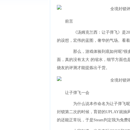
前言
《汤姆克兰西：让子弹飞》是2016
的设想，宏伟的蓝图，奢华的气场。看着
那么，游戏体验到底如何呢?很多
面，真的没有太大 的缩水，细节方面也
烧友的评测才能提炼出干货。
让子弹飞一会
为什么说本作命名为让子弹飞呢?
封锁第二次的时候，育碧的UPLAY就抽风了
的还能正常玩，于是Steam判定我为免