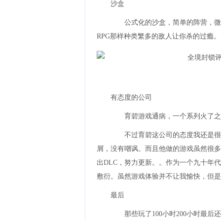
沙盒
公式化的沙盒，简单的阵营，微小
RPG那样种类繁多的敌人让你杀的过瘾。
有态度的公司
育碧游戏通病，一个系列火了之后
不过育碧这公司的态度我还是很欣
屑，没有嘲讽。而且他做的游戏虽然很多
出DLC，努力更新。。作为一个九十年
敷衍。虽然游戏体验并不让我愉快，但是
最后
那些玩了100小时200小时最后还