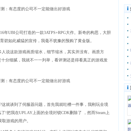
年UBI公司打造的一款3ATPS+RPG大作。新奇的构思，大胆
育碧如此威猛的宣传，我毫不犹豫的预购了黄金版。
人说这款游戏画质缩水，细节缩水，其实并没有。画质方
是十分细腻，我就不一一列举，看评测还是得看真正的游戏发
这就谈到了伺服器问题，首先我就吐槽一件事，我刚玩全境
!把我在UPLAY上面的全境封锁CDK删除了 ，然而Steam上
费获取游戏的用户。