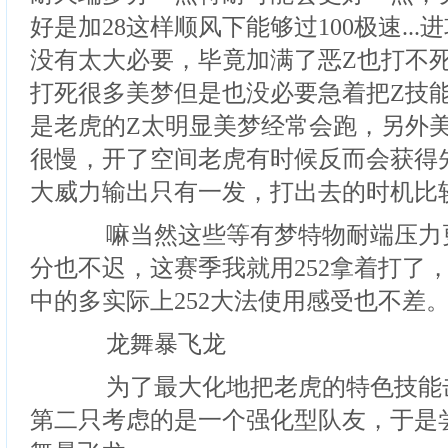
好是加28这样顺风下能够过100极速..
没有太大必要，毕竟加满了恶Z也打不死
打死很多美梦但是也没必要急着把Z技
是老虎的Z太明显美梦经常会跑，另外
很慢，开了空间老虎有时候反而会获得
大威力输出只有一发，打出去的时机比
嘛当然这些等有梦特物耐端压力
分也不迟，这赛季我就用252拿着打了
中的多实际上252大法使用感受也不差
龙舞暴飞龙
为了最大化地把老虎的特色技能
第二只考虑的是一个强化型队友，于是