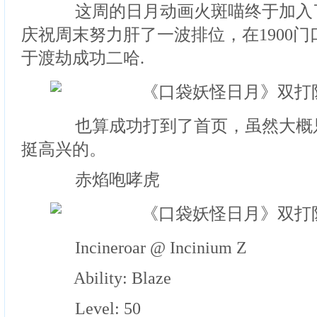
这周的日月动画火斑喵终于加入
庆祝周末努力肝了一波排位，在1900
于渡劫成功二哈.
也算成功打到了首页，虽然大概
挺高兴的。
赤焰咆哮虎
Incineroar @ Incinium Z
Ability: Blaze
Level: 50