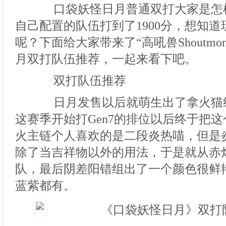
口袋妖怪日月普通双打大家是怎
自己配置的队伍打到了1900分，想知
呢？下面给大家带来了“高吼兽Shoutm
月双打队伍推荐，一起来看下吧。
双打队伍推荐
日月发售以后就萌生出了拿火猫
这赛季开始打Gen7的排位以后终于把
火主链个人喜欢的是二段炎热喵，但是
除了当吉祥物以外的用法，于是就从赤
队，最后阴差阳错组出了一个颜色很鲜
蓝紫都有。