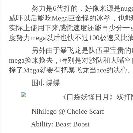
努力是6代打的，好像来源是nugget
威吓以后能吃Mega巨金怪的冰拳，也
实际上使用下来感觉速度还能再少分一
度努力mega以后也快不过100极速又
另外由于暴飞龙是队伍里宝贵的
mega换来换去，特别是对沙队和大嘴
择了Mega就要有把暴飞龙当ace的决心
围巾蝶蝶
Nihilego @ Choice Scarf
Ability: Beast Boost