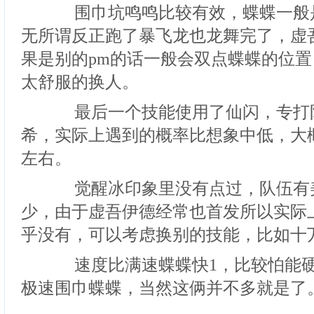
围巾坑鸣鸣比较有效，蝶蝶一般
无所谓反正跑了暴飞龙也龙舞完了，虚
果是别的pm的话一般会双点蝶蝶的位
太舒服的换人。
最后一个技能使用了仙闪，专打
希，实际上遇到的概率比想象中低，大
左右。
觉醒冰印象里没有点过，队伍有
少，由于虚吾伊德经常也首发所以实际
乎没有，可以考虑换别的技能，比如十
速度比满速蝶蝶快1，比较怕能硬
极速围巾蝶蝶，当然这俩并不多就是了