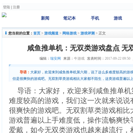
登陆
|
注册
新闻
笔记本
手机
游戏
您当前的位置：
首页
>
游戏频道
>
网络游戏
>
游戏评测
>
正文
咸鱼推单机：无双类游戏盘点 无
编辑：
瑞安网
来源：
牛游戏
发表时间：
2017-09-22 09:50
导语：
大家好，欢迎来到咸鱼推单机第六期，说了这么多难度较高的游
但是很爽快的游戏吧。无双割草类游戏相比大家都不陌生，这类游戏普遍以
玩家的爱戴，如今无双类游戏也越来越流行，相信
导语：大家好，欢迎来到咸鱼推单机
难度较高的游戏，我们这一次就来说说
很爽快的游戏吧。无双割草类游戏相比
游戏普遍以上手难度低，操作流畅爽快
爱戴，如今无双类游戏也越来越流行，