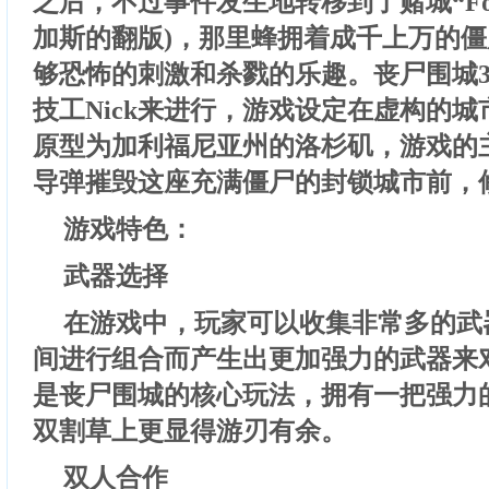
之后，不过事件发生地转移到了赌城“Fortu
加斯的翻版)，那里蜂拥着成千上万的
够恐怖的刺激和杀戮的乐趣。丧尸围城
技工Nick来进行，游戏设定在虚构的城市“Lo
原型为加利福尼亚州的洛杉矶，游戏的主
导弹摧毁这座充满僵尸的封锁城市前，
游戏特色：
武器选择
在游戏中，玩家可以收集非常多的武
间进行组合而产生出更加强力的武器来对
是丧尸围城的核心玩法，拥有一把强力
双割草上更显得游刃有余。
双人合作