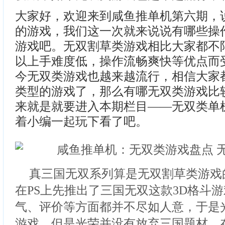
大家好，欢迎来到咸鱼推单机第六期，
的游戏，我们这一次就来说说有哪些操
游戏吧。无双割草类游戏相比大家都不
以上手难度低，操作流畅爽快等优点而
今无双类游戏也越来越流行，相信大家
类型的游戏了，那么有哪无双类游戏比
来就是就要进入本期栏目——无双类单
着小编一起玩下看了吧。
真三国无双系列算是无双割草类游戏
在PS上先推出了三国无双这款3D格斗
气、评价等方面都并不尽如人意，于是
游戏，但是光荣并没有放弃三国题材，在