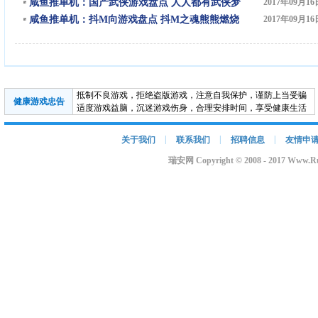
咸鱼推单机：国产武侠游戏盘点 人人都有武侠梦
2017年09月16
咸鱼推单机：抖M向游戏盘点 抖M之魂熊熊燃烧
2017年09月16
抵制不良游戏，拒绝盗版游戏，注意自我保护，谨防上当受骗
健康游戏忠告
适度游戏益脑，沉迷游戏伤身，合理安排时间，享受健康生活
|
|
|
关于我们
联系我们
招聘信息
友情申
瑞安网 Copyright © 2008 - 2017 Www.R