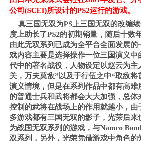
公司(SCEI)所设计的PS2运行的游戏。
真三国无双为PS上三国无双的改编
度上助长了PS2的初期销量，随后十数
由此无双系列已成为全平台全面发展的
戏内容主要是选择操作一位三国演义中
代中的著名战役，人物设定以赵云为主
关，万夫莫敌”以及于行伍之中“取敌将
演义情境，但是在系列作品中都有高难
的普通士兵和武将都会大大加强，总体
控制的武将在战场上的作用就越小，由
多游戏都有三国无双的影子，光荣后来
为战国无双系列的游戏，与Namco Ban
双系列，另外，光荣凭借游戏中角色的