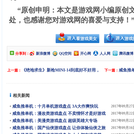
“原创申明：本文是游戏网小编原创
处，也感谢您对游戏网的喜爱与支持！
看游戏美女
游戏
分享到：
新浪微博
QQ空间
开心网
人人网
腾讯微博
《绝地求生》新枪MINI-14到底好不好用，
咸鱼推
上一篇：
下一篇：
让数据来告诉你一切！
快玩
相关新闻
咸鱼推单机：十月单机游戏盘点 3A大作爽快玩
2017年09月27
咸鱼推单机：漫改类游戏盘点 不卖情怀才是好游戏
2017年09月22
咸鱼推单机：美漫类游戏盘点 超级英雄大专场
2017年09月22
咸鱼推单机：国产仙侠游戏盘点 让你体验仙侠之旅
2017年09月16