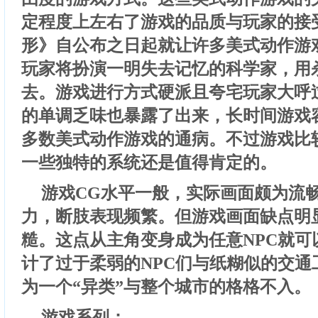
定程度上左右了游戏的品质与玩家的接
形》自公布之日起就让许多美式动作游
玩家将扮演一明失去记忆的科学家，用
去。游戏进行方式硬派且夸宅玩家大呼
的单调乏味也暴露了出来，长时间游戏
多数美式动作游戏的通病。不过游戏比
一些独特的系统还是值得肯定的。
游戏CG水平一般，实际画面颇为流
力，断肢表现频繁。但游戏画面缺点明显
糙。这点从主角变身成为任意NPC就可
计了过于柔弱的NPC们与纸糊似的交通
为一个“异类”与整个城市的格格不入。
游戏系列：