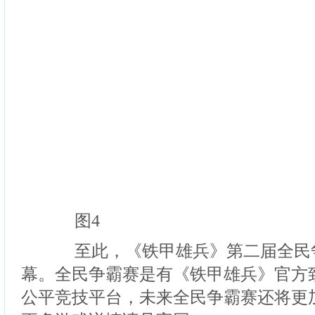
图4
至此，《铁甲雄兵》第二届全民
幕。全民争霸赛是有《铁甲雄兵》官方
公平竞技平台，未来全民争霸赛还将更