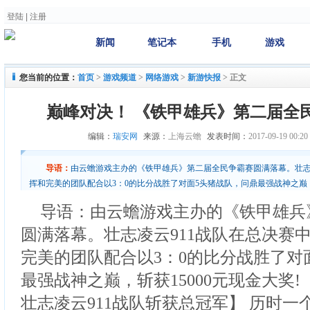
登陆
|
注册
新闻
笔记本
手机
游戏
您当前的位置：
首页
>
游戏频道
>
网络游戏
>
新游快报
>
正文
巅峰对决！ 《铁甲雄兵》第二届全
编辑：
瑞安网
来源：
上海云蟾
发表时间：
2017-09-19 00:20
导语：
由云蟾游戏主办的《铁甲雄兵》第二届全民争霸赛圆满落幕。壮志
挥和完美的团队配合以3：0的比分战胜了对面5头猪战队，问鼎最强战神之巅，斩
众瞩目 壮志凌云911战队斩获总冠军】 历时一个
导语：由云蟾游戏主办的《铁甲雄兵
圆满落幕。壮志凌云911战队在总决赛
完美的团队配合以3：0的比分战胜了对
最强战神之巅，斩获15000元现金大奖!
壮志凌云911战队斩获总冠军】 历时一