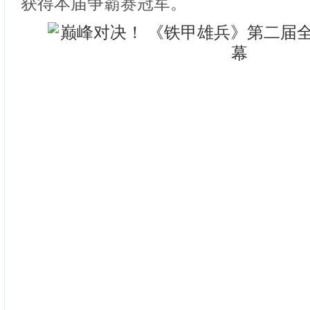
获得本届争霸赛冠军。