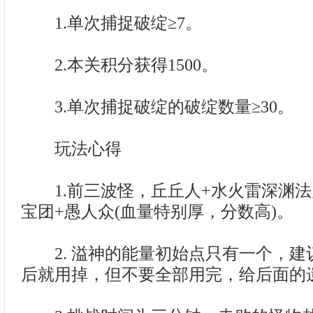
1.单次捕捉破绽≥7。
2.本关积分获得1500。
3.单次捕捉破绽的破绽数量≥30。
玩法心得
1.前三波怪，丘丘人+水火雷深渊法
宝团+愚人众(血量特别厚，分数高)。
2. 溢神的能量初始点只有一个，建
后就用掉，但不要全部用完，给后面的