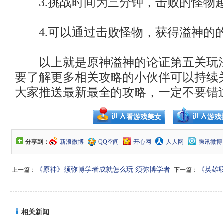
3.挑战时间为三分钟，击败的怪物
4.可以通过击败怪物，获得溢神的
以上就是原神溢神的论证第五关玩法
要了解更多相关攻略的小伙伴可以持续
大家推送最新最全的攻略，一定不要错
看游戏美女
游戏
分享到：
新浪微博
QQ空间
开心网
人人网
腾讯微博
《原神》须弥博学者成就怎么玩 须弥博学者
《英雄联
上一篇：
下一篇：
成就玩法分享
相关新闻