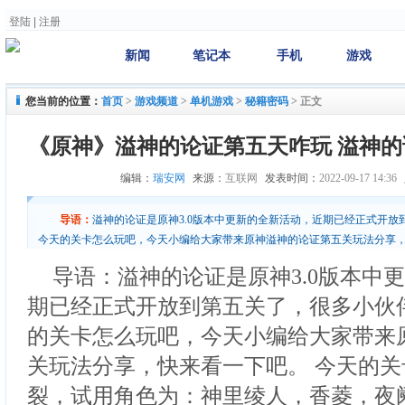
登陆
|
注册
新闻
笔记本
手机
游戏
您当前的位置：
首页
>
游戏频道
>
单机游戏
>
秘籍密码
>
正文
《原神》溢神的论证第五天咋玩 溢神
编辑：
瑞安网
来源：
互联网
发表时间：
2022-09-17 14:36
导语：
溢神的论证是原神3.0版本中更新的全新活动，近期已经正式开
今天的关卡怎么玩吧，今天小编给大家带来原神溢神的论证第五关玩法分享，
力的碎裂，试用角色为：神里绫人，香菱，夜阑，猫
导语：溢神的论证是原神3.0版本中
期已经正式开放到第五关了，很多小伙
的关卡怎么玩吧，今天小编给大家带来
关玩法分享，快来看一下吧。 今天的
裂，试用角色为：神里绫人，香菱，夜