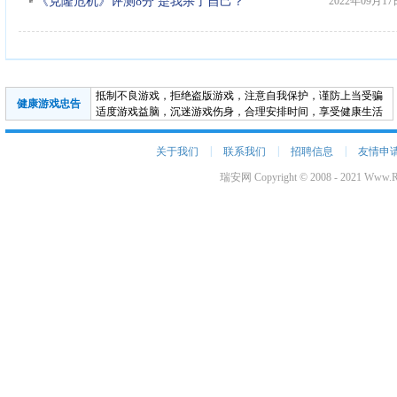
《克隆危机》评测8分 是我杀了自己？
2022年09月17
抵制不良游戏，拒绝盗版游戏，注意自我保护，谨防上当受骗
健康游戏忠告
适度游戏益脑，沉迷游戏伤身，合理安排时间，享受健康生活
|
|
|
关于我们
联系我们
招聘信息
友情申
瑞安网 Copyright © 2008 - 2021 Www.Ru