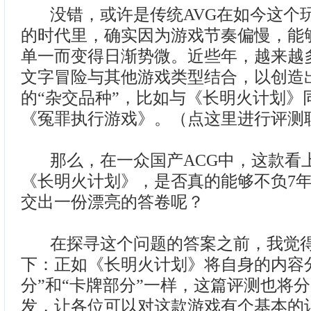
没错，或许是传统AVG在如今这个
的时代里，确实因为游戏节奏偏慢，能
单一而变得日渐势微。近些年，越来越
文字冒险与其他游戏类型结合，以创造
的“杂交品种”，比如与《长明火计划》同
《冤罪执行游戏》。（点这里进行评测
那么，在一众国产ACG中，这款看上
《长明火计划》，是否真的能够不负7
交出一份漂亮的答卷呢？
在探寻这个问题的答案之前，我觉得
下：正如《长明火计划》将自身的内容分
分”和“卡牌部分”一样，这篇评测也将
发，让各位可以对这款游戏有个基本的