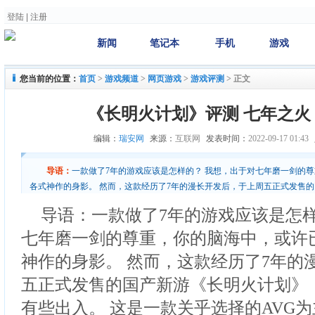
登陆
|
注册
新闻
笔记本
手机
游戏
您当前的位置：
首页
>
游戏频道
>
网页游戏
>
游戏评测
>
正文
《长明火计划》评测 七年之火
编辑：
瑞安网
来源：
互联网
发表时间：
2022-09-17 01:43
导语：
一款做了7年的游戏应该是怎样的？ 我想，出于对七年磨一剑的
各式神作的身影。 然而，这款经历了7年的漫长开发后，于上周五正式发售
的想象有些出入。 这是一款关乎选择的AVG为主导
导语：一款做了7年的游戏应该是怎样
七年磨一剑的尊重，你的脑海中，或许
神作的身影。 然而，这款经历了7年的
五正式发售的国产新游《长明火计划》
有些出入。 这是一款关乎选择的AVG为