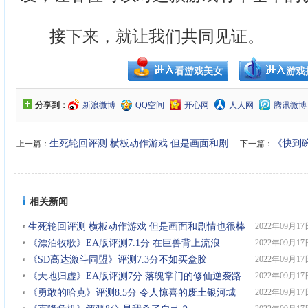
接下来，就让我们共同见证。
看游戏美女
游戏
分享到：
新浪微博
QQ空间
开心网
人人网
腾讯微博
生死轮回评测 横板动作游戏 但是画面和剧
《快到
上一篇：
下一篇：
情也很棒
相关新闻
生死轮回评测 横板动作游戏 但是画面和剧情也很棒
2022年09月17
《漂泊牧歌》EA版评测7.1分 在巨兽背上流浪
2022年09月17
《SD高达激斗同盟》评测7.3分不如买盒胶
2022年09月17
《天地归虚》EA版评测7分 落魄掌门的修仙逆袭路
2022年09月17
《勇敢的哈克》评测8.5分 令人惊喜的废土银河城
2022年09月17