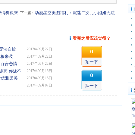
浓情狗粮来
动漫星空美图福利：沉迷二次元小姐姐无法
下一篇：
自拔
看完之后应该觉得？
无法自拔
2017年09月22日
0
狗粮来袭
2017年09月22日
顶一下
的百合恋情
2017年09月22日
漂亮 你还不
2017年09月16日
0
谍少女优雅柔美
2017年09月16日
笑
2017年09月07日
踩一下