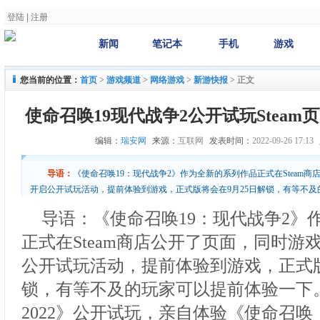
登陆
|
注册
新闻
笔记本
手机
游戏
您当前的位置：
首页
>
游戏频道
>
网络游戏
>
新游快报
>
正文
使命召唤19现代战争2公开试玩Steam页
编辑：
瑞安网
来源：
互联网
发表时间：
2022-09-26 17:13
导语：
《使命召唤19：现代战争2》作为全新的系列作品正式在Steam商
开启公开试玩活动，提前体验到游戏，正式版将会在9月25日解锁，有等不及
战争II 2022》公开试玩，亲自体验《使命召唤：现
导语：《使命召唤19：现代战争2》
正式在Steam商店公开了页面，同时游戏
公开试玩活动，提前体验到游戏，正式版
锁，有等不及的玩家可以提前体验一下。
2022》公开试玩，亲自体验《使命召唤