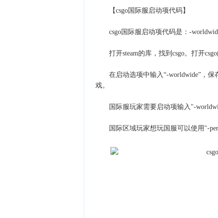
【csgo国际服启动项代码】
csgo国际服启动项代码是：-worldwid
打开steam的库，找到csgo。打开cs
在启动选项中输入“-worldwide”，保存
戏。
国际服玩家需要启动项输入"-worldwi
国际区域玩家想玩国服可以使用"-perfec