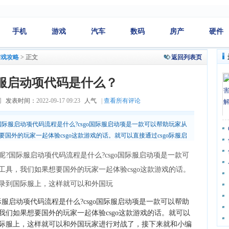
手机
游戏
汽车
数码
房产
硬件
游戏攻略
>
正文
返回列表页
国际服启动项代码是什么？
网
发表时间：
2022-09-17 09:23
人气
|
查看所有评论
?国际服启动项代码流程是什么?csgo国际服启动项是一款可以帮助玩家从
要国外的玩家一起体验csgo这款游戏的话。就可以直接通过csgo际服启
国玩
呢?国际服启动项代码流程是什么?csgo国际服启动项是一款可
用工具，我们如果想要国外的玩家一起体验csgo这款游戏的话。
登录到国际服上，这样就可以和外国玩
服启动项代码流程是什么?csgo国际服启动项是一款可以帮助
，我们如果想要国外的玩家一起体验csgo这款游戏的话。就可以
到国际服上，这样就可以和外国玩家进行对战了，接下来就和小编