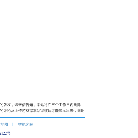
的版权，请来信告知，本站将在三个工作日内删除
的评论及上传游戏需本站审核后才能显示出来，谢谢
|
|
站地图
智能客服
2122号