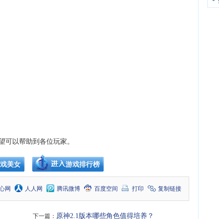
望可以帮助到各位玩家。
戏美女
游戏排行榜
心网
人人网
腾讯微博
百度空间
打印
复制链接
原神2.1版本哪些角色值得培养？
下一篇：