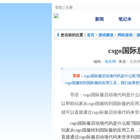
登陆
|
注册
新闻
笔记本
您当前的位置：
首页
>
游戏频道
>
网络游戏
>
csgo
编辑：
瑞安网
来源：
互联
导语：
csgo国际服启动项代码是什么呢
csgo国服转到国际服的应用工具，我们如果想
动项代码来登录到国际服上，这样就可以和外
导语：csgo国际服启动项代码是什么
以帮助玩家从csgo国服转到国际服的应
就可以直接通过csgo际服启动项代码来
csgo国际服启动项代码是什么呢?国际
玩家从csgo国服转到国际服的应用工具
直接通过csgo际服启动项代码来登录