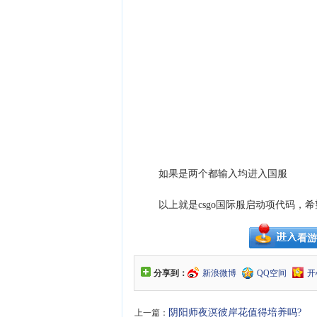
如果是两个都输入均进入国服
以上就是csgo国际服启动项代码，希
看游
分享到：
新浪微博
QQ空间
开
阴阳师夜溟彼岸花值得培养吗?
上一篇：