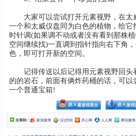
大家可以尝试打开元素视野，在太威
一个和太威仪盘同为白色的植物，给它
时针调(如果调不动或者没有看到那株
空间继续找)一直调到指针指向右下角
色，即可打开新的空间。
记得传送以后记得用元素视野回头看
的的岩石，前面有俩炸药桶的话，可以
一个普通宝箱!
看游戏美女
游戏
分享到：
新浪微博
QQ空间
开心网
人人网
腾讯微博