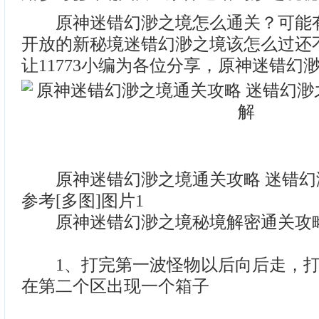
原神迷错幻渺之境怎么通关？可能有
开放的新秘境迷错幻渺之境该怎么过还
让11773小编为各位分享，原神迷错幻
原神迷错幻渺之境通关攻略 迷错幻
参考[多图]图片1
原神迷错幻渺之境秘境解密通关攻
1、打完第一波怪物以后向后走，打
在第二个区出现一个箱子