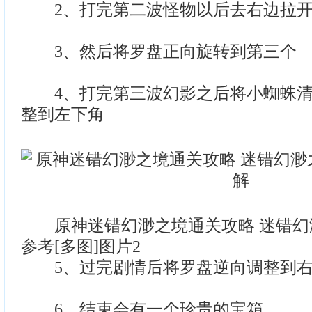
2、打完第二波怪物以后去右边拉开
3、然后将罗盘正向旋转到第三个
4、打完第三波幻影之后将小蜘蛛清
整到左下角
原神迷错幻渺之境通关攻略 迷错幻
参考[多图]图片2
5、过完剧情后将罗盘逆向调整到右
6、结束会有一个珍贵的宝箱