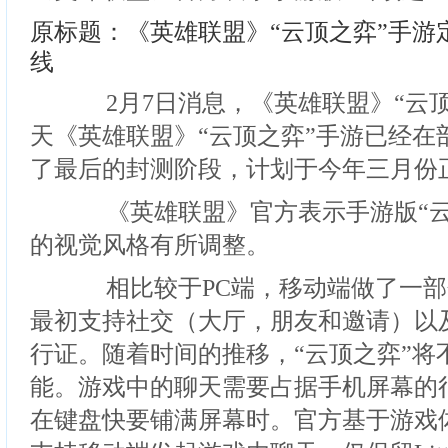
原标题：《英雄联盟》“云顶之弈”手游
线
2月7日消息，《英雄联盟》“云顶
天《英雄联盟》“云顶之弈”手游已经在
了最后的封测阶段，计划于今年三月份
《英雄联盟》官方表示手游版“云顶
的视觉风格有所调整。
相比较于PC端，移动端做了一部
最初支持社交（大厅，朋友和邀请）以
行证。随着时间的推移，“云顶之弈”将
能。游戏中的聊天需要占据手机屏幕的
在键盘快要铺满屏幕时。官方基于游戏