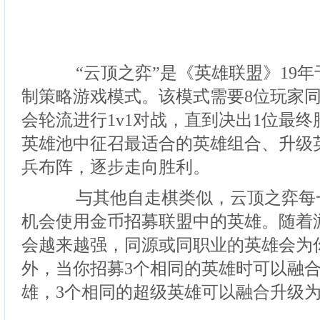
“云顶之弈”是《英雄联盟》19年
制策略游戏模式。该模式需要8位玩家
会轮流进行1v1对战，直到决出1位最
英雄池中征召最适合的英雄组合、升级
兵布阵，逐步走向胜利。
与其他自走棋类似，云顶之弈每
机会使用金币招募联盟中的英雄。随着
会越来越强，同源或同职业的英雄会为
外，当你招募3个相同的英雄时可以融
雄，3个相同的超级英雄可以融合升级