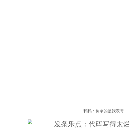
鸭鸭：你拿的是我表哥