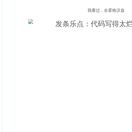
我看过，在霍格沃兹