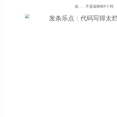
这……不是寂静岭P.T.吗